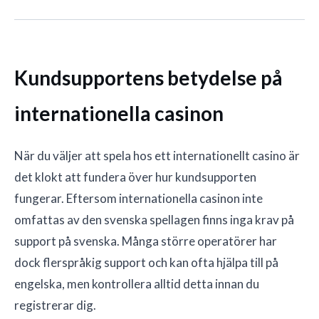
Kundsupportens betydelse på
internationella casinon
När du väljer att spela hos ett internationellt casino är
det klokt att fundera över hur kundsupporten
fungerar. Eftersom internationella casinon inte
omfattas av den svenska spellagen finns inga krav på
support på svenska. Många större operatörer har
dock flerspråkig support och kan ofta hjälpa till på
engelska, men kontrollera alltid detta innan du
registrerar dig.