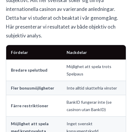
subjektivt. Allt fler svenskar söker sig till nya
internationella casinon av varierande anledningar.
Detta har vi studerat och beaktat i vår genomgång.
Här presenterar vi resultatet av både objektiv och
subjektiv analys.
Fördelar
Nackdelar
Möjlighet att spela trots
Bredare spelutbud
Spelpaus
Fler bonusmöjligheter
Inte alltid skattefria vinster
BankID fungerar inte (se
Färre restriktioner
casinon utan BankID)
Möjlighet att spela
Inget svenskt
med kryptovaluta
konsumentskydd