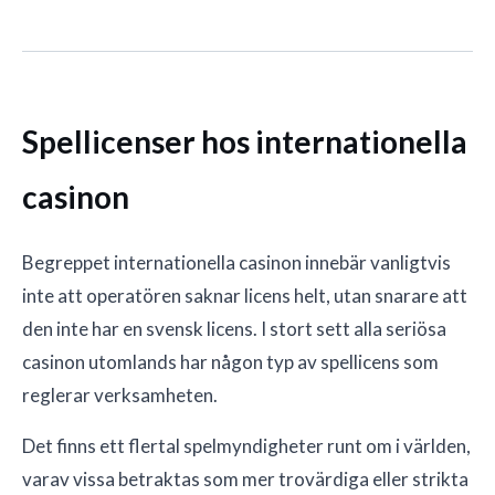
Spellicenser hos internationella
casinon
Begreppet internationella casinon innebär vanligtvis
inte att operatören saknar licens helt, utan snarare att
den inte har en svensk licens. I stort sett alla seriösa
casinon utomlands har någon typ av spellicens som
reglerar verksamheten.
Det finns ett flertal spelmyndigheter runt om i världen,
varav vissa betraktas som mer trovärdiga eller strikta