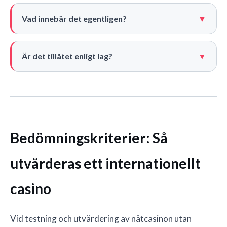
Vad innebär det egentligen?
▼
Är det tillåtet enligt lag?
▼
Bedömningskriterier: Så
utvärderas ett internationellt
casino
Vid testning och utvärdering av nätcasinon utan