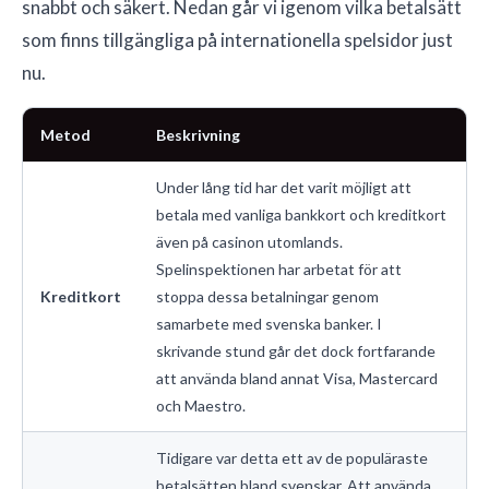
snabbt och säkert. Nedan går vi igenom vilka betalsätt
som finns tillgängliga på internationella spelsidor just
nu.
Metod
Beskrivning
Under lång tid har det varit möjligt att
betala med vanliga bankkort och kreditkort
även på casinon utomlands.
Spelinspektionen har arbetat för att
Kreditkort
stoppa dessa betalningar genom
samarbete med svenska banker. I
skrivande stund går det dock fortfarande
att använda bland annat Visa, Mastercard
och Maestro.
Tidigare var detta ett av de populäraste
betalsätten bland svenskar. Att använda