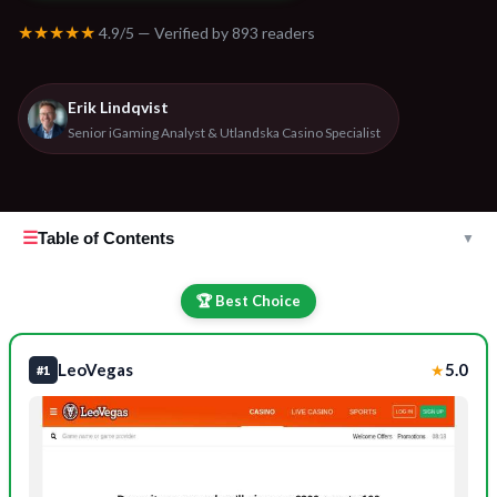
★★★★★
4.9/5 — Verified by 893 readers
Erik Lindqvist
Senior iGaming Analyst & Utlandska Casino Specialist
☰
Table of Contents
▼
🏆 Best Choice
LeoVegas
5.0
★
#1