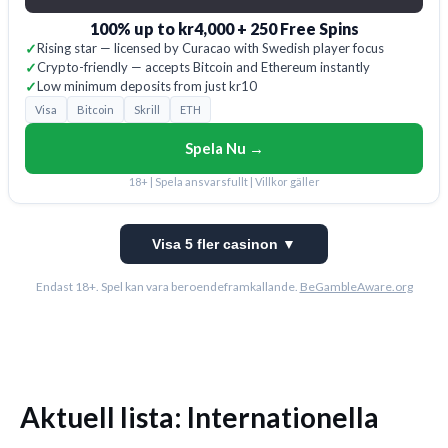
100% up to kr4,000 + 250 Free Spins
✓
Rising star — licensed by Curacao with Swedish player focus
✓
Crypto-friendly — accepts Bitcoin and Ethereum instantly
✓
Low minimum deposits from just kr10
Visa
Bitcoin
Skrill
ETH
Spela Nu →
18+ | Spela ansvarsfullt | Villkor gäller
Visa 5 fler casinon ▼
Endast 18+. Spel kan vara beroendeframkallande.
BeGambleAware.org
Aktuell lista: Internationella